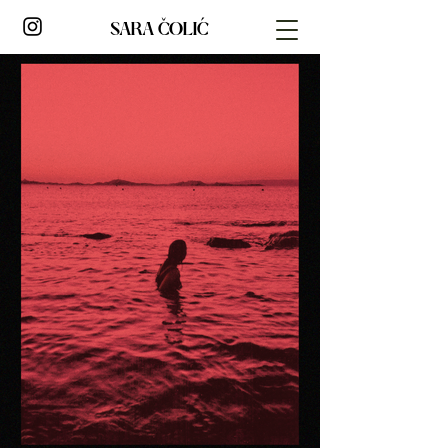
SARA ČOLIĆ